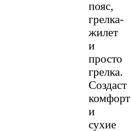
пояс,
грелка-
жилет
и
просто
грелка.
Создаст
комфорт
и
сухие