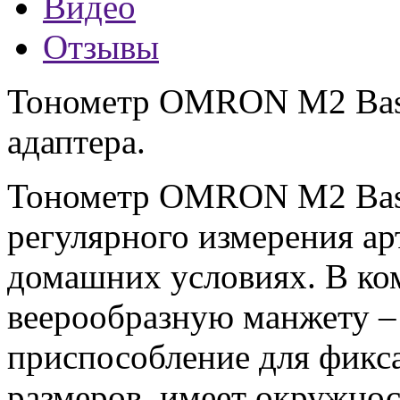
Видео
Отзывы
Тонометр OMRON M2 Basi
адаптера.
Тонометр OMRON M2 Basi
регулярного измерения ар
домашних условиях. В ко
веерообразную манжету –
приспособление для фикса
размеров, имеет окружнос