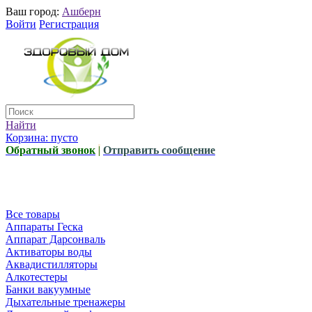
Ваш город:
Ашберн
Войти
Регистрация
Найти
Корзина:
пусто
Обратный звонок
|
Отправить сообщение
Все товары
Аппараты Геска
Аппарат Дарсонваль
Активаторы воды
Аквадистилляторы
Алкотестеры
Банки вакуумные
Дыхательные тренажеры