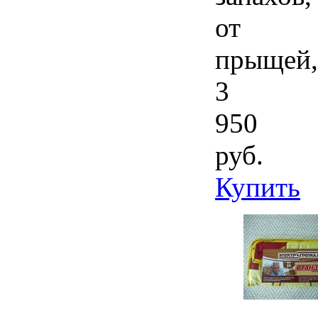
от
прыщей,
3
950
руб.
Купить