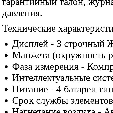
гарантийный талон, журна
давления.
Технические характеристи
Дисплей - 3 строчный 
Манжета (окружность ру
Фаза измерения - Комп
Интеллектуальные систем
Питание - 4 батареи ти
Срок службы элементов
Нагнетание воздуха - А