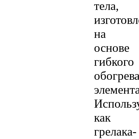
тела,
изготовл
на
основе
гибкого
обогрев
элемента
Использ
как
грелака-