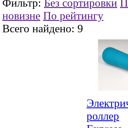
Фильтр:
Без сортировки
П
новизне
По рейтингу
Всего найдено:
9
Электри
роллер