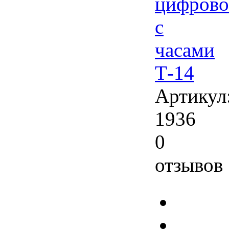
цифров
с
часами
Т-14
Артикул
1936
0
отзывов