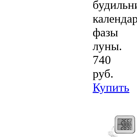
будильн
календар
фазы
луны.
740
руб.
Купить