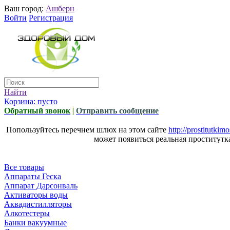
Ваш город:
Ашберн
Войти
Регистрация
Найти
Корзина:
пусто
Обратный звонок
|
Отправить сообщение
Попользуйтесь перечнем шлюх на этом сайте
http://prostitutki
может появиться реальная проститутк
Все товары
Аппараты Геска
Аппарат Дарсонваль
Активаторы воды
Аквадистилляторы
Алкотестеры
Банки вакуумные