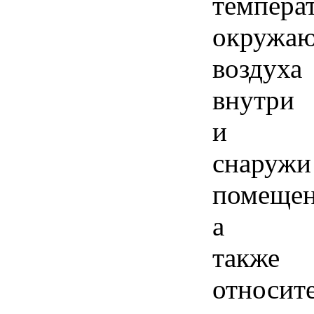
темпера
окружа
воздуха
внутри
и
снаружи
помещен
а
также
относит