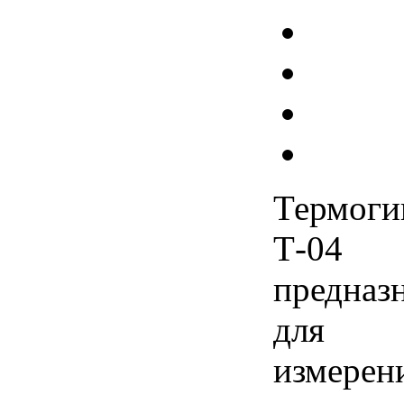
Термоги
Т-04
предназ
для
измерен