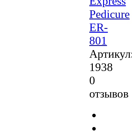
Express
Pedicure
ER-
801
Артикул
1938
0
отзывов