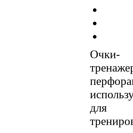
Очки-
тренаже
перфора
использ
для
трениро