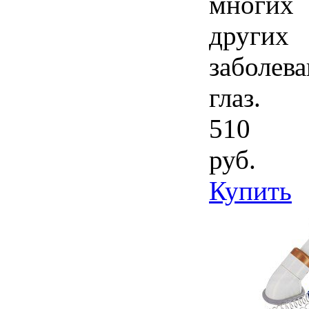
многих
других
заболев
глаз.
510
руб.
Купить