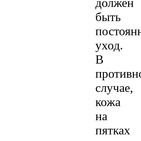
должен
быть
постоян
уход.
В
противн
случае,
кожа
на
пятках