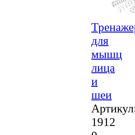
Тренаже
для
мышц
лица
и
шеи
Артикул
1912