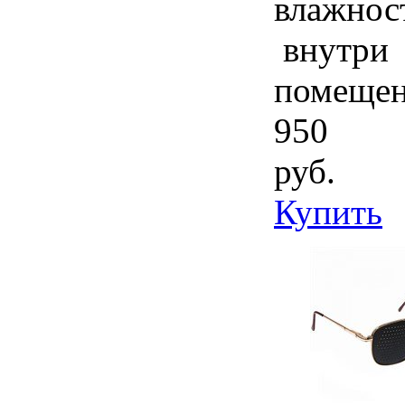
влажнос
внутри
помеще
950
руб.
Купить