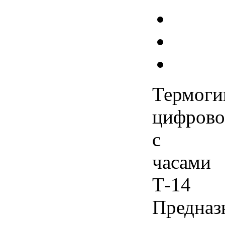
Термоги
цифров
с
часами
Т-14
Предназ