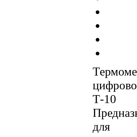
Термоме
цифров
Т-10
Предназ
для