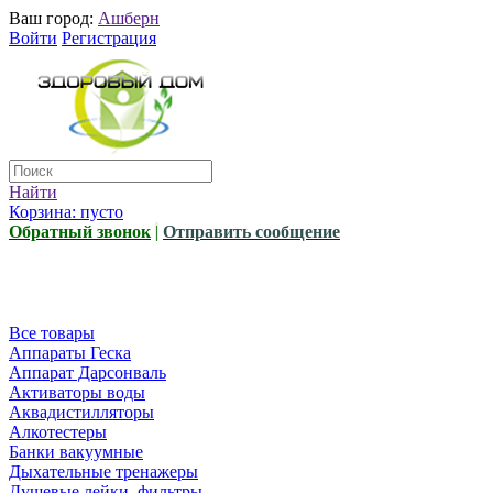
Ваш город:
Ашберн
Войти
Регистрация
Найти
Корзина:
пусто
Обратный звонок
|
Отправить сообщение
Все товары
Аппараты Геска
Аппарат Дарсонваль
Активаторы воды
Аквадистилляторы
Алкотестеры
Банки вакуумные
Дыхательные тренажеры
Душевые лейки, фильтры