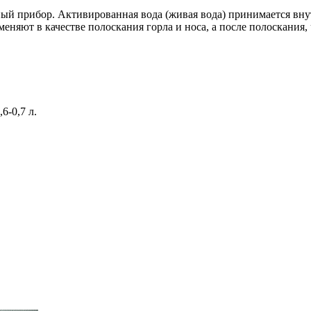
ный прибор. Активированная вода (живая вода) принимается вн
няют в качестве полоскания горла и носа, а после полоскания, 
6-0,7 л.