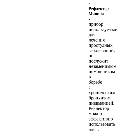
-
Рефлектор
Минина
-
прибор
используемый
для
лечения
простудных
заболеваний,
он
послужит
незаменимым
помощником
в
борьбе
с
хроническим
бронхитом
пневманией.
Ревлектор
можно
эффективно
использовать
для...