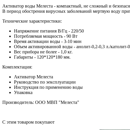
Активатор воды Мелеста - компактный, не сложный и безопас
В период обострения вирусных заболеваний мертвую воду приме
Технические характеристики:
Напряжение питания В/Гц - 220/50
Потребляемая мощность - 90 Вт
Время активации воды - 3-10 мин
Объем активированной воды - анолит-0,2-0,3 л./католит-0,
Вес прибора не более - 1,0 кг.
Габариты - 120*120*180 мм.
Комплектация:
Активатор Мелеста
Руководство по эексплуатации
Инструкция по применению воды
Упаковка
Производитель: ООО МВП "Мелеста"
С этим товаром покупают