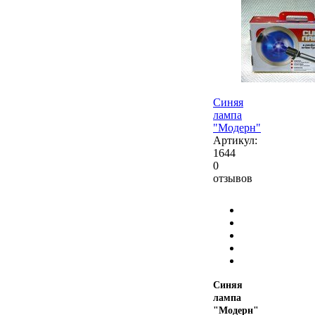
Синяя
лампа
"Модерн"
Артикул:
1644
0
отзывов
Синяя
лампа
"Модерн"