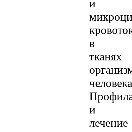
и
микроци
кровото
в
тканях
организ
человека
Профила
и
лечение