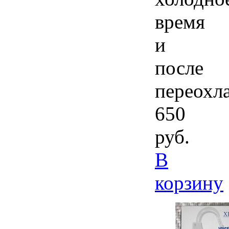
время
и
после
переохл
650
руб.
В
корзину