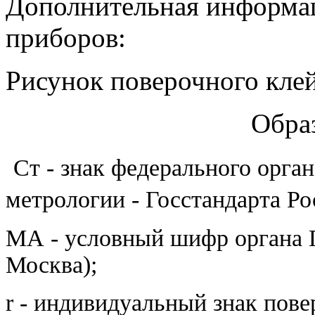
Дополнительная информац
приборов:
Рисунок поверочного кле
Обра
Ст - знак федерального орга
метрологии - Госстандарта Ро
МА - условный шифр органа 
Москва);
r - индивидуальный знак пове