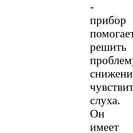
-
прибор
помогае
решить
проблем
снижени
чувстви
слуха.
Он
имеет