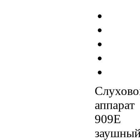
Слухово
аппарат
909Е
заушны