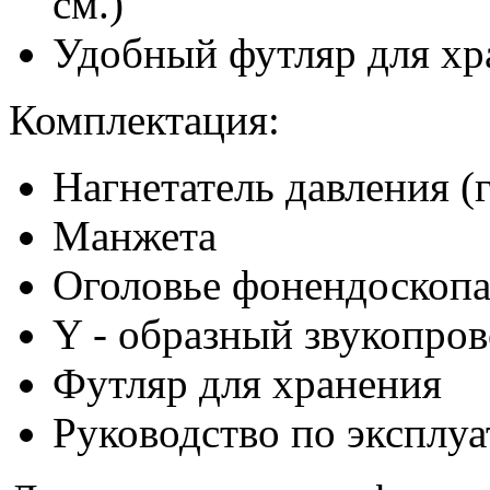
см.)
Удобный футляр для хр
Комплектация:
Нагнетатель давления (
Манжета
Оголовье фонендоскоп
Y - образный звукопро
Футляр для хранения
Руководство по эксплу