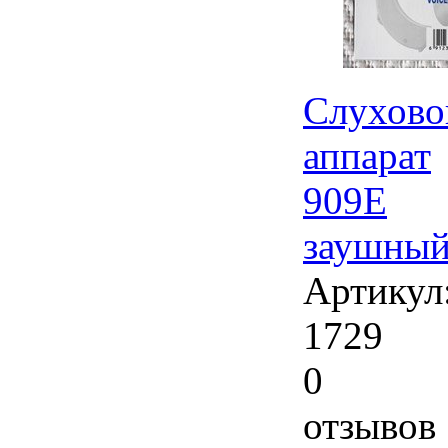
Слухово
аппарат
909Е
заушны
Артикул
1729
0
отзывов