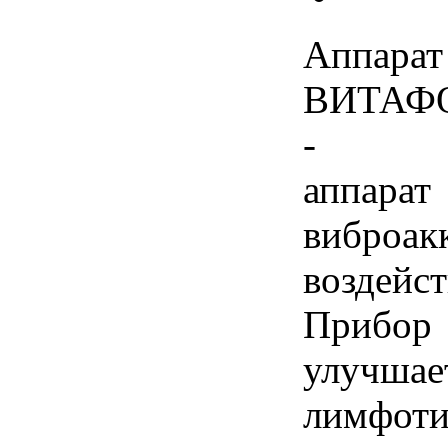
Аппарат
ВИТАФ
-
аппарат
виброак
воздейст
Прибор
улучшае
лимфоти