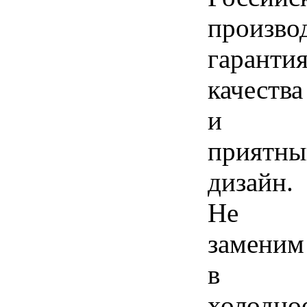
произво
гаранти
качества
и
приятны
дизайн.
Не
заменим
в
холодно