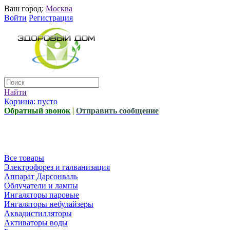
Ваш город:
Москва
Войти
Регистрация
Найти
Корзина:
пусто
Обратный звонок
|
Отправить сообщение
Все товары
Электрофорез и галванизация
Аппарат Дарсонваль
Облучатели и лампы
Ингаляторы паровые
Ингаляторы небулайзеры
Аквадистилляторы
Активаторы воды